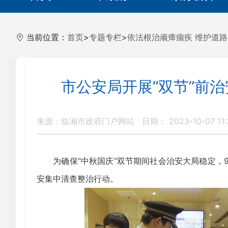
当前位置：
首页
>
专题专栏
>
依法根治顽瘴痼疾 维护道
市公安局开展“双节”前
来源：临湘市政府门户网站
日期： 2023-10-07 11:
为确保“中秋国庆”双节期间社会治安大局稳定，9
安集中清查整治行动。