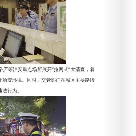
店等治安重点场所展开“拉网式”大清查，着
化治安环境。同时，交管部门在城区主要路段
违法行为。