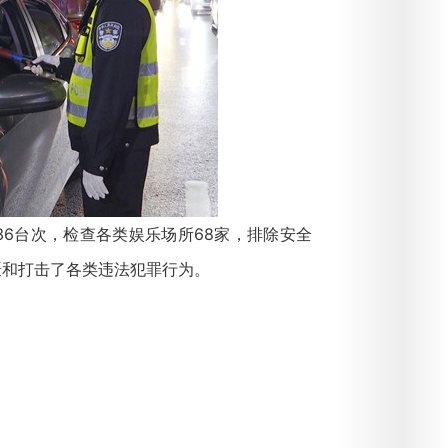
6台次，检查各类娱乐场所68家，排除安全
震慑和打击了各类违法犯罪行为。