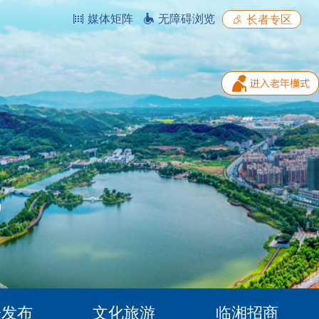
媒体矩阵
无障碍浏览
长者专区
据发布
文化旅游
临湘招商