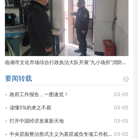
临湘市文化市场综合行政执法大队开展“九小场所”消防安全排查整治工作
要闻转载
政府工作报告，一图速览！
03-05
读懂5%的来之不易
03-05
打开中国经济发展新天地
03-05
中央层面整治形式主义为基层减负专项工作机制办公室 中央纪委办公厅公开通报3起整治形式主义为基层减负典型问题
03-05