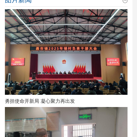
勇担使命开新局 凝心聚力再出发