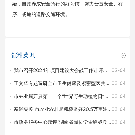
始，自觉养成安全骑行的好习惯，努力营造安全、有
序、畅通的道路交通环境。
临湘要闻
我市召开2024年项目建设大会战工作讲评暨2025年园区项目建设大会战工作动员会 王文华 刘琦出席
03-04
王文华专题调研全市卫生健康及紧密型医共体建设工作 刘琦参加
03-04
市林业局开展第十二个“世界野生动植物日”主题宣传活动
03-04
寒潮突袭 市农业农村局积极做好20.5万亩油菜田间管理和防寒工作
03-04
市政务服务中心获评“湖南省岗位学雷锋标兵集体”称号
03-04