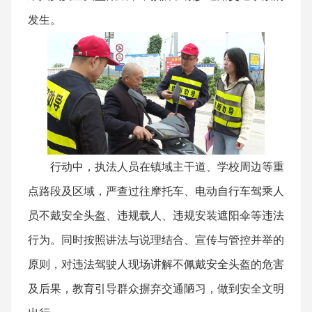
发生。
行动中，执法人员在镇域主干道、学校周边等重
点路段及区域，严查过往摩托车、电动自行车驾乘人
员不戴安全头盔、违规载人、违规安装遮阳伞等违法
行为。同时按照讲法与说理结合、宣传与管控并举的
原则，对违法驾驶人现场讲解不佩戴安全头盔的危害
及后果，教育引导群众摒弃交通陋习，做到安全文明