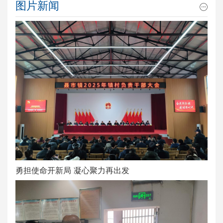
图片新闻
勇担使命开新局 凝心聚力再出发