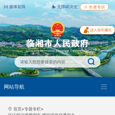
媒体矩阵
无障碍浏览
长者专区
网站导航
首页
>
专题专栏
>