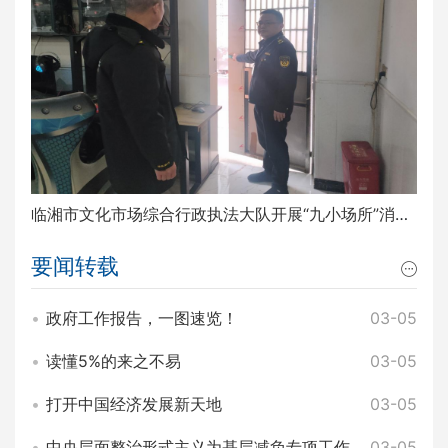
临湘市文化市场综合行政执法大队开展“九小场所”消防安全排查整治工作
要闻转载
政府工作报告，一图速览！
03-05
读懂5%的来之不易
03-05
打开中国经济发展新天地
03-05
中央层面整治形式主义为基层减负专项工作机制办公室 中央纪委办公厅公开通报3起整治形式主义为基层减负典型问题
03-05