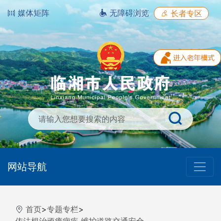
媒体矩阵
无障碍浏览
长者专区
网站导航
首页
>
专题专栏
>