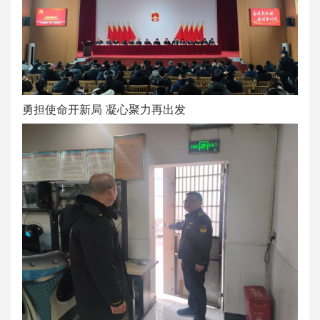
勇担使命开新局 凝心聚力再出发