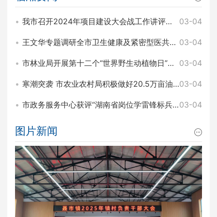
我市召开2024年项目建设大会战工作讲评暨2025年园区项目建设大会战工作动员会 王文华 刘琦出席
03-04
王文华专题调研全市卫生健康及紧密型医共体建设工作 刘琦参加
03-04
市林业局开展第十二个“世界野生动植物日”主题宣传活动
03-04
寒潮突袭 市农业农村局积极做好20.5万亩油菜田间管理和防寒工作
03-04
市政务服务中心获评“湖南省岗位学雷锋标兵集体”称号
03-04
图片新闻