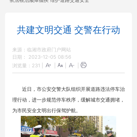
依法根治顽瘴痼疾 维护道路交通安全
共建文明交通 交警在行动
来源：临湘市政府门户网站
日期： 2023-12-05 08:56
浏览量：
231
|
|
|
|
近日，市公安交警大队组织开展道路违法停车治
理行动，进一步规范停车秩序，缓解城市交通拥堵，
为市民安全文明出行保驾护航。