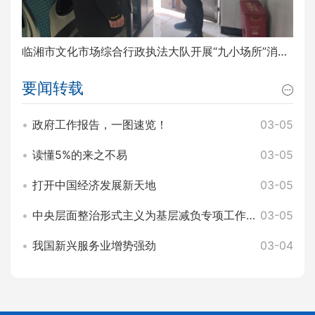
临湘市文化市场综合行政执法大队开展“九小场所”消防安全排查整治工作
要闻转载
政府工作报告，一图速览！
03-05
读懂5%的来之不易
03-05
打开中国经济发展新天地
03-05
中央层面整治形式主义为基层减负专项工作机制办公室 中央纪委办公厅公开通报3起整治形式主义为基层减负典型问题
03-05
我国新兴服务业增势强劲
03-04