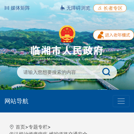
媒体矩阵
无障碍浏览
长者专区
网站导航
首页
>
专题专栏
>