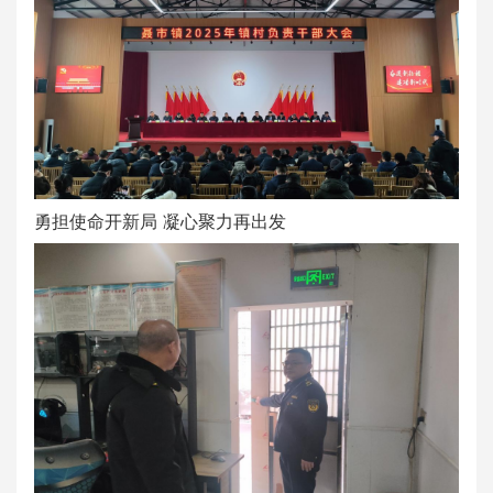
勇担使命开新局 凝心聚力再出发