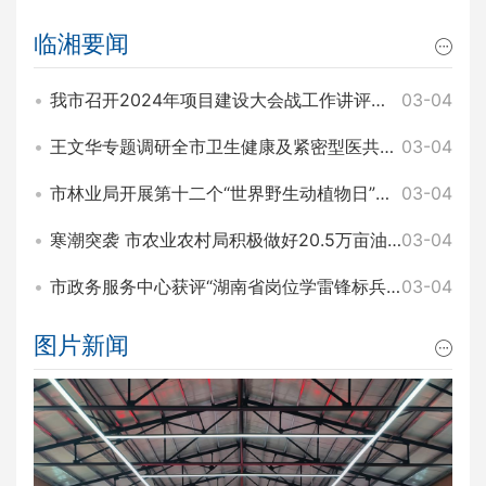
临湘要闻
我市召开2024年项目建设大会战工作讲评暨2025年园区项目建设大会战工作动员会 王文华 刘琦出席
03-04
王文华专题调研全市卫生健康及紧密型医共体建设工作 刘琦参加
03-04
市林业局开展第十二个“世界野生动植物日”主题宣传活动
03-04
寒潮突袭 市农业农村局积极做好20.5万亩油菜田间管理和防寒工作
03-04
市政务服务中心获评“湖南省岗位学雷锋标兵集体”称号
03-04
图片新闻