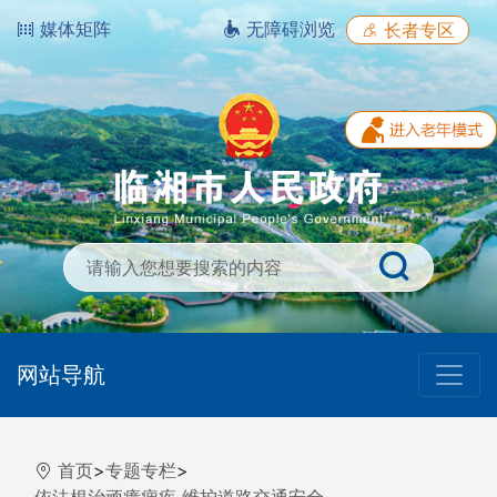
媒体矩阵
无障碍浏览
长者专区
网站导航
首页
>
专题专栏
>