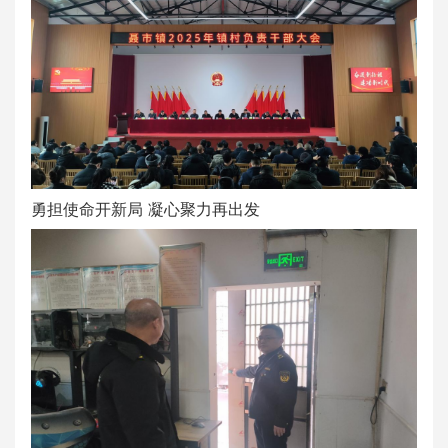
勇担使命开新局 凝心聚力再出发