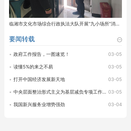
临湘市文化市场综合行政执法大队开展“九小场所”消防安全排查整治工作
要闻转载
政府工作报告，一图速览！
03-05
读懂5%的来之不易
03-05
打开中国经济发展新天地
03-05
中央层面整治形式主义为基层减负专项工作机制办公室 中央纪委办公厅公开通报3起整治形式主义为基层减负典型问题
03-05
我国新兴服务业增势强劲
03-04