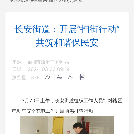
依法根治顽瘴痼疾 维护道路交通安全
长安街道：开展“扫街行动”
共筑和谐保民安
来源：临湘市政府门户网站
日期： 2024-03-22 09:19
浏览量：
379
|
|
|
|
3月20日上午，长安街道组织工作人员针对辖区
电动车安全充电工作开展隐患排查行动。