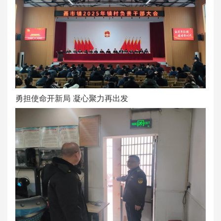
勇担使命开新局 凝心聚力再出发