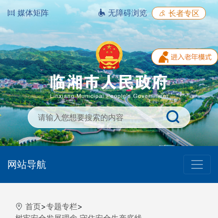
媒体矩阵
无障碍浏览
长者专区
网站导航
首页
>
专题专栏
>