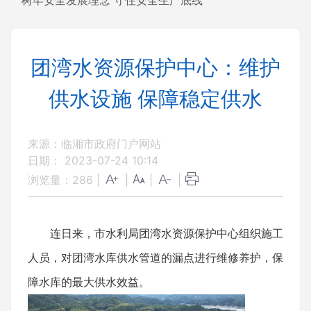
树牢安全发展理念 守住安全生产底线
团湾水资源保护中心：维护
供水设施 保障稳定供水
来源：临湘市政府门户网站
日期： 2023-07-24 10:14
浏览量：
286
|
|
|
|
连日来，市水利局团湾水资源保护中心组织施工
人员，对团湾水库供水管道的漏点进行维修养护，保
障水库的最大供水效益。