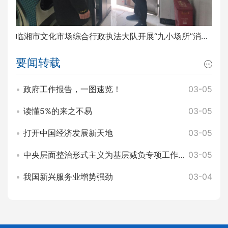
临湘市文化市场综合行政执法大队开展“九小场所”消防安全排查整治工作
要闻转载
政府工作报告，一图速览！
03-05
读懂5%的来之不易
03-05
打开中国经济发展新天地
03-05
中央层面整治形式主义为基层减负专项工作机制办公室 中央纪委办公厅公开通报3起整治形式主义为基层减负典型问题
03-05
我国新兴服务业增势强劲
03-04