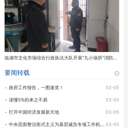
临湘市文化市场综合行政执法大队开展“九小场所”消防安全排查整治工作
要闻转载
政府工作报告，一图速览！
03-05
读懂5%的来之不易
03-05
打开中国经济发展新天地
03-05
中央层面整治形式主义为基层减负专项工作机制办公室 中央纪委办公厅公开通报3起整治形式主义为基层减负典型问题
03-05