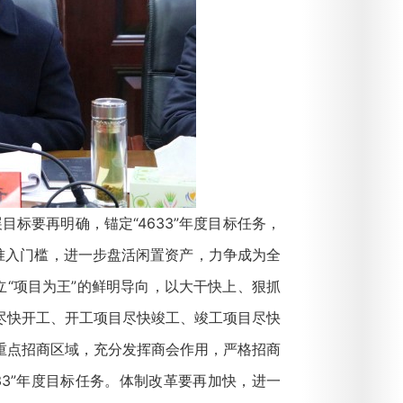
标要再明确，锚定“4633”年度目标任务，
”的准入门槛，进一步盘活闲置资产，力争成为全
立“项目为王”的鲜明导向，以大干快上、狠抓
尽快开工、开工项目尽快竣工、竣工项目尽快
重点招商区域，充分发挥商会作用，严格招商
33”年度目标任务。体制改革要再加快，进一