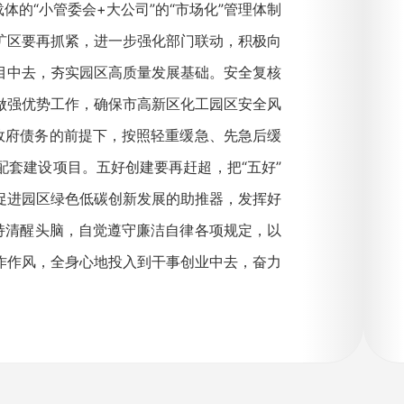
体的“小管委会+大公司”的“市场化”管理体制
扩区要再抓紧，进一步强化部门联动，积极向
目中去，夯实园区高质量发展基础。安全复核
做强优势工作，确保市高新区化工园区安全风
政府债务的前提下，按照轻重缓急、先急后缓
套建设项目。五好创建要再赶超，把“五好”
促进园区绿色低碳创新发展的助推器，发挥好
持清醒头脑，自觉遵守廉洁自律各项规定，以
作作风，全身心地投入到干事创业中去，奋力