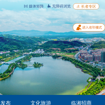
媒体矩阵
无障碍浏览
长者专区
据发布
文化旅游
临湘招商