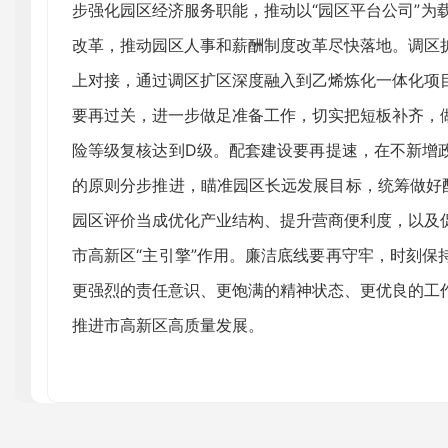
步强化园区经济服务职能，推动以“园区平台公司”为载
改革，推动园区人事和薪酬制度改革尽快落地。调区
上对接，通过调区扩区深度融入到乙烯炼化一体化项
要再过关，进一步做足准备工作，切实把短板补齐，
险等级复核达到D级。配套建设要再提速，在不新增
的原则分步推进，瞄准园区长远发展目标，统筹做好配
园区评价当成优化产业结构、提升营商便利度，以及
市高新区“主引擎”作用。廉洁底线要再守牢，时刻保
更强烈的责任意识、更饱满的精神状态、更优良的工
推进市高新区高质量发展。