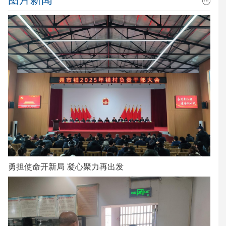
勇担使命开新局 凝心聚力再出发