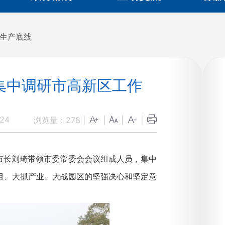
全生产底线
集中调研市高新区工作
:24
浏览量：
278
|
|
|
|
市长刘琦带领市委常委会会议组成人员，集中
目、大抓产业、大战园区的坚强决心和坚定意