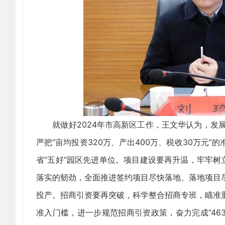
就做好2024年市高新区工作，王文华认为，发展目
严把“亩均投资320万、产出400万、税收30万元
省“五好”园区先进单位。项目建设要再升温，牢牢树
落实的韧劲，全面推进签约项目尽快落地、落地项目
投产。招商引资要再突破，科学整合招商专班，瞄准
准入门槛，进一步规范招商引资政策，奋力完成“46