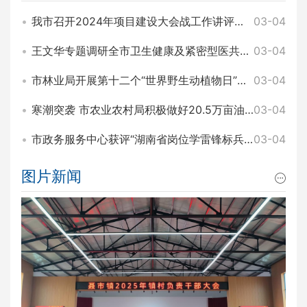
我市召开2024年项目建设大会战工作讲评暨2025年园区项目建设大会战工作动员会 王文华 刘琦出席
03-04
王文华专题调研全市卫生健康及紧密型医共体建设工作 刘琦参加
03-04
市林业局开展第十二个“世界野生动植物日”主题宣传活动
03-04
寒潮突袭 市农业农村局积极做好20.5万亩油菜田间管理和防寒工作
03-04
市政务服务中心获评“湖南省岗位学雷锋标兵集体”称号
03-04
图片新闻