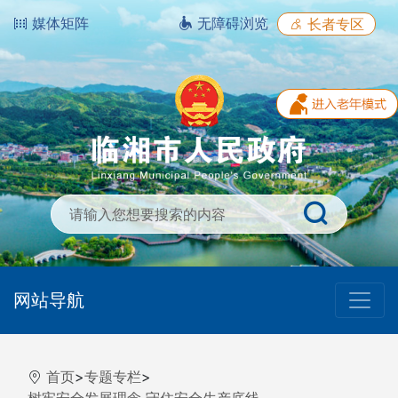
媒体矩阵
无障碍浏览
长者专区
网站导航
首页
>
专题专栏
>