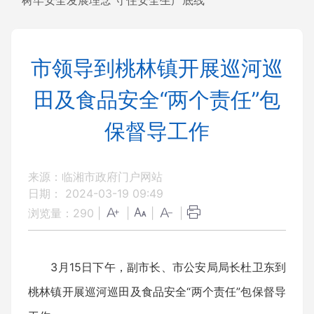
树牢安全发展理念 守住安全生产底线
市领导到桃林镇开展巡河巡
田及食品安全“两个责任”包
保督导工作
来源：临湘市政府门户网站
日期： 2024-03-19 09:49
浏览量：
290
|
|
|
|
3月15日下午，副市长、市公安局局长杜卫东到
桃林镇开展巡河巡田及食品安全“两个责任”包保督导