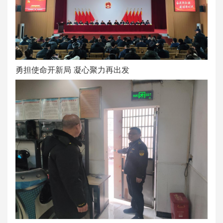
勇担使命开新局 凝心聚力再出发