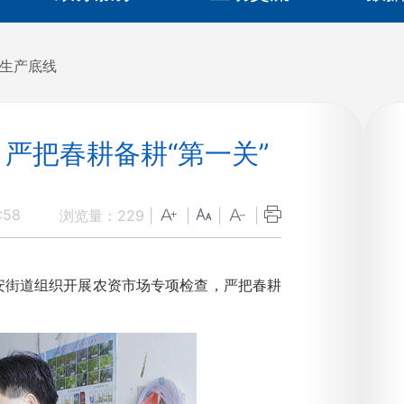
全生产底线
严把春耕备耕“第一关”
:58
浏览量：
229
|
|
|
|
安街道组织开展农资市场专项检查，严把春耕