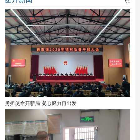
勇担使命开新局 凝心聚力再出发