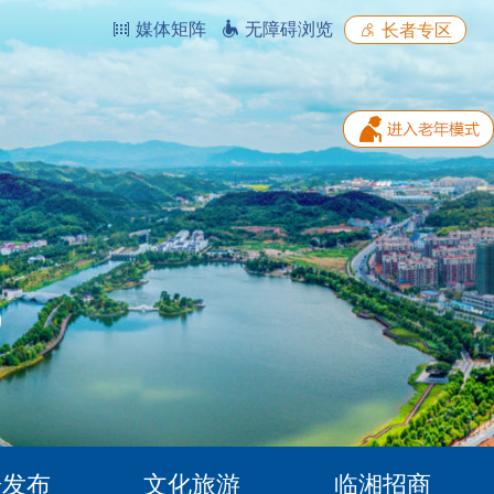
媒体矩阵
无障碍浏览
长者专区
据发布
文化旅游
临湘招商