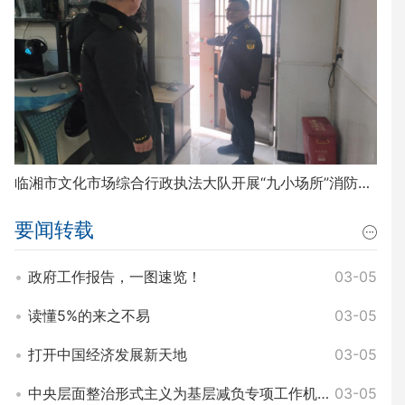
临湘市文化市场综合行政执法大队开展“九小场所”消防安全排查整治工作
要闻转载
政府工作报告，一图速览！
03-05
读懂5%的来之不易
03-05
打开中国经济发展新天地
03-05
中央层面整治形式主义为基层减负专项工作机制办公室 中央纪委办公厅公开通报3起整治形式主义为基层减负典型问题
03-05