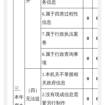
开
务信息
6.属于四类过程性
0
0
信息
7.属于行政执法案
0
0
卷
8.属于行政查询事
0
0
项
1.本机关不掌握相
0
0
关政府信息
三、
（四）
2.没有现成信息需
本年
无法提
0
0
要另行制作