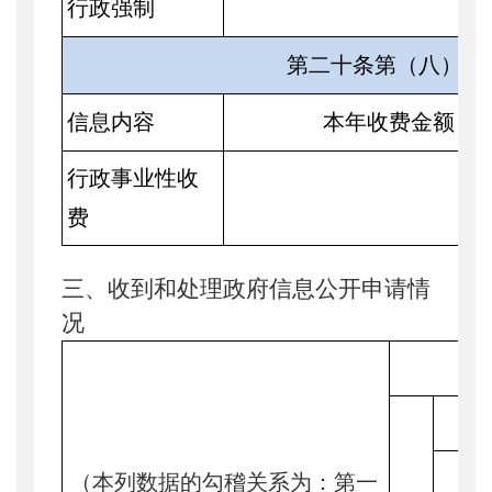
行政强制
第二十条第（八）项
信息内容
本年收费金额（
行政事业性收
0
费
三、收到和处理政府信息公开申请情
况
法
（本列数据的勾稽关系为：第一