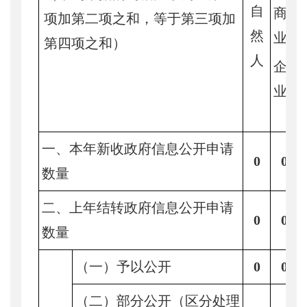
自
商
项加第二项之和，等于第三项加
然
业
第四项之和）
人
企
业
一、本年新收政府信息公开申请
0
0
数量
二、上年结转政府信息公开申请
0
0
数量
（一）予以公开
0
0
（二）部分公开（区分处理