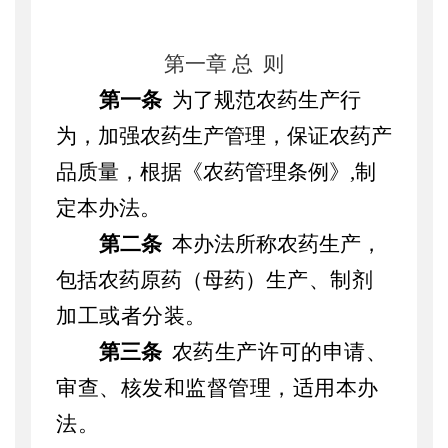
第一章
总
则
第一条
为了规范农药生产行
为，加强农药生产管理，保证农药产
品质量，根据《农药管理条例》
,
制
定本办法。
第二条
本办法所称农药生产，
包括农药原药（母药）生
产、制剂
加工
或者分装
。
第三条
农药生产许可的申请、
审查、核发和监督管理，适用本办
法。