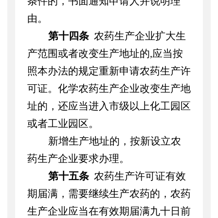
条件的，书面通知申请人并说明理
由。
第十四条
农药生产企业
扩大生
产范围或者改变生产地址的
,
应当按
照本办法的规定重新申请农药生产许
可证。化学农药生产企业改变生产地
址的，还应当进入市级以上化工园区
或者工业园区。
新增生产地址的，按新设立农
药生产企业要求办理。
第十五条
农药生产许可证有效
期届满，需要继续生产农药的，农药
生产企业应当在有效期届满九十日前