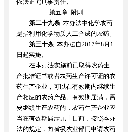
依法追究刑事责任。
第五章
附则
第二十九条
本办法中化学农药
是指利用化学物质人工合成的农药。
第三十条
本办法自
2017
年
8
月
1
日起实施。
在本办法实施前已取得农药生
产批准证书或者农药生产许可证的农
药生产企业，可以在有效期内继续生
产相应的农药产品。
有效期届满，需
要继续生产农药的，农药生产企业应
当在有效期届满九十日前，
按照本办
法的规定，
向省级农业部门申请农药