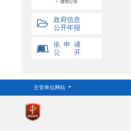
通知公告
政府信息
公开年报
依 申 请
公 开
主管单位网站