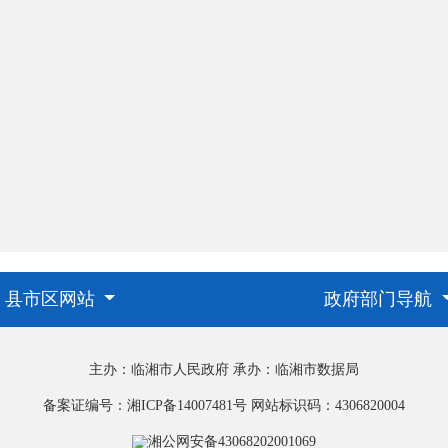
县市区网站
政府部门导航
主办：临湘市人民政府
承办：临湘市数据局
备案证编号：湘ICP备14007481号
网站标识码：4306820004
湘公网安备43068202001069