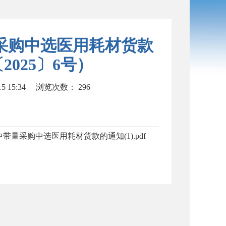
采购中选医用耗材货款
025〕6号）
 15:34
浏览次数：
296
中带量采购中选医用耗材货款的通知(1).pdf