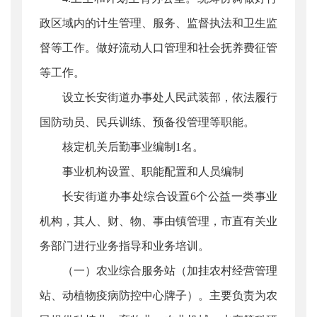
政区域内的计生管理、服务、监督执法和卫生监
督等工作。做好流动人口管理和社会抚养费征管
等工作。
设立长安街道办事处人民武装部，依法履行
国防动员、民兵训练、预备役管理等职能。
核定机关后勤事业编制1名。
事业机构设置、职能配置和人员编制
长安街道办事处综合设置6个公益一类事业
机构，其人、财、物、事由镇管理，市直有关业
务部门进行业务指导和业务培训。
（一）农业综合服务站（加挂农村经营管理
站、动植物疫病防控中心牌子）。主要负责为农