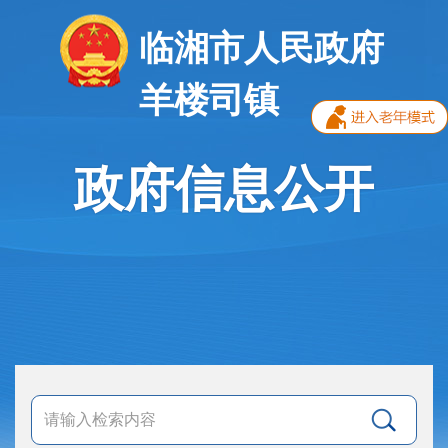
临湘市人民政府
羊楼司镇
政府信息公开