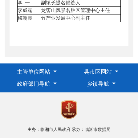
李 一
副镇长提名候选人
李威霆
龙窖山风景名胜区管理中心主任
梅朝霞
竹产业发展中心副主任
主管单位网站
县市区网站
政府部门导航
乡镇导航
主办：临湘市人民政府
承办：临湘市数据局