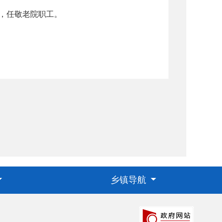
，任敬老院职工。
乡镇导航