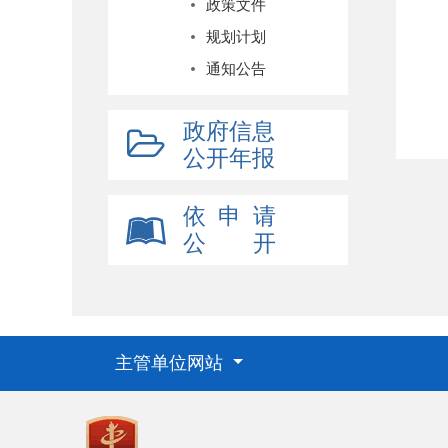
政策文件
规划计划
通知公告
政府信息
公开年报
依 申 请
公 开
主管单位网站