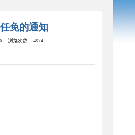
任免的通知
56
浏览次数：
4974