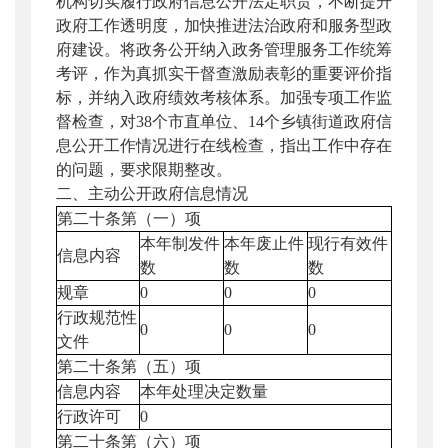
机构切实履行政府信息公开法定职责，不断提升
政府工作透明度，加快推进法治政府和服务型政
府建设。将政务公开纳入政务管理服务工作统筹
考评，作为真抓实干督查激励表彰的重要评价指
标，并纳入政府绩效考核体系。加强专项工作监
督检查，对38个市直单位、14个乡镇街道政府信
息公开工作情况进行在线检查，指出工作中存在
的问题，要求限期整改。
二、主动公开政府信息情况
第二十条第（一）项
本年制发件
本年废止件
现行有效件
信息内容
数
数
数
规章
0
0
0
行政规范性
0
0
0
文件
第二十条第（五）项
信息内容
本年处理决定数量
行政许可
0
第二十条第（六）项