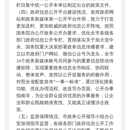
栏目集中统一公开本单位制定出台的政策文件。
（四）政府信息公开平台建设情况。发挥政府网
站和政务新媒体第一公开平台作用，致力于打造
更加及时、更加权威的政府信息公开阵地。按照
国务院办公厅政务公开办要求，优化全市各级各
部门政府信息公开专栏。贯彻落实关于加大党中
央、国务院重大决策部署政务信息传播要求，建
立以市政府门户网站、微信公众号为龙头，全市
16个政务新媒体账号共同参与的重要信息联动传
播矩阵，实现重要政务信息全市响应、协同联
动、整体发声。发挥以公开促服务的积极作用，
对照全省配套发布“一事一标准”，通过强化搜索
功能、优化办理流程、改造导办页面、公开办事
指南等，为企业群众提供优质的办事服务；让企
业和群众既能精准查找、又能真正读懂涉企政
策。
（五）监督保障情况。市政务公开领导小组办公
室加强指导监督，各级各部门政府信息公开工作