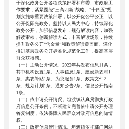
于深化政务公开各项决策部署和市委、市政府工
作要求，紧紧围绕“三高四新”战略、“十四五”规
划实施等重要决策部署，以公开促公平公正，以
公开促阳光政务。坚持以人民为中心，持续深化
政务公开，加强信息发布，规范解读内容，加强
解读审核，创新解读方式，丰富解读场景，持续
提升政务公开“含金量”和政策解读覆盖面。深化
推进基层政务公开标准化规范化工作，提高基层
群众获得感。
（一）主动公开情况。2022年共发布信息11条，
其中机构设置1条、人事信息1条、建设新农村1
条、惠农补贴1条、为您服务1条、政策文件2
条、规划计划1条、通知公告2条、信息公开指南
1条。
（二）依申请公开情况。坦渡镇认真贯彻执行政
府信息公开条例，不断建立完善依申请公开办理
答复制度，依法保障人民群众对政府信息的知情
权。
（三）政府信息管理情况。坦渡镇依托部门网站