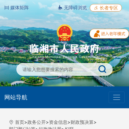
媒体矩阵
无障碍浏览
长者专区
网站导航
首页
>
政务公开
>
资金信息
>
财政预决算
>