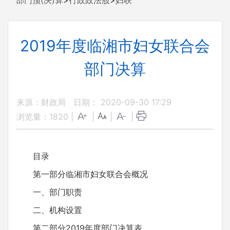
部门预(决)算
>
行政政法股
>
妇联
2019年度临湘市妇女联合会
部门决算
来源：财政局
日期： 2020-09-30 17:29
浏览量：
1820
|
|
|
|
目录
第一部分临湘市妇女联合会概况
一、部门职责
二、机构设置
第二部分2019年度部门决算表