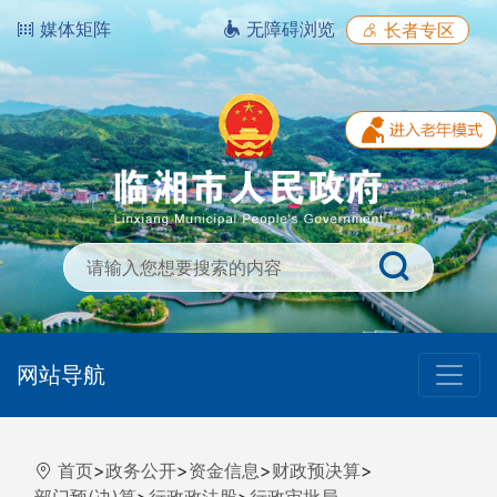
媒体矩阵
无障碍浏览
长者专区
网站导航
首页
>
政务公开
>
资金信息
>
财政预决算
>