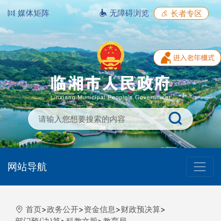
媒体矩阵
无障碍浏览
长者专区
网站导航
首页
>
政务公开
>
资金信息
>
财政预决算
>