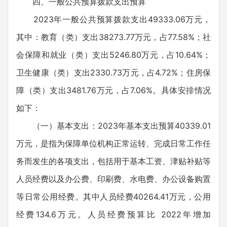
四、一般公共预算拨款支出预算
2023年一般公共预算拨款支出49333.06万元，
其中：教育（类）支出38273.77万元，占77.58%；社
会保障和就业（类）支出5246.80万元，占10.64%；
卫生健康（类）支出2330.73万元，占4.72%；住房保
障（类）支出3481.76万元，占7.06%。具体安排情况
如下：
（一）基本支出：2023年基本支出预算40339.01
万元，是指为保障单位机构正常运转、完成日常工作任
务而发生的各项支出，包括用于基本工资、津贴补贴等
人员经费以及办公费、印刷费、水电费、办公设备购置
等日常公用经费。其中人员经费40264.41万元，公用
经费134.6万元。人员经费预算比 2022年增加