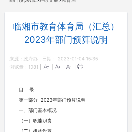
部门预(决)算
>
科教文股
>
教育局
临湘市教育体育局（汇总）
2023年部门预算说明
来源：政府办
日期： 2023-01-04 15:35
浏览量：
1081
|
|
|
|
目 录
第一部分 2023年部门预算说明
一、部门基本概况
（一）职能职责
（二）机构设置