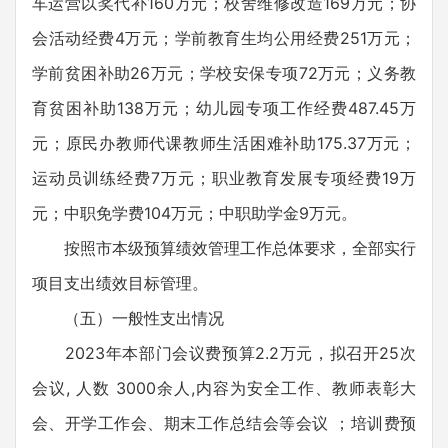
车运营以奖代补160万元；校舍维修改造169万元；协
会活动经费4万元；学前教育生均公用经费251万元；
学前贫困补助26万元；学校安保专项72万元；义务教
育贫困补助138万元；幼儿园专项工作经费487.45万
元；原民办教师代课教师生活困难补助175.37万元；
运动员训练经费7万元；职业教育发展专项经费19万
元；中职免学费104万元；中职助学金9万元。
按照市本级预算绩效管理工作总体要求，全部实行
项目支出绩效目标管理。
（五）一般性支出情况
2023年本部门会议费预算2.2万元，拟召开25次
会议, 人数 3000余人,内容为安全工作、教师表彰大
会、开学工作会、期末工作总结会等会议 ；培训费预