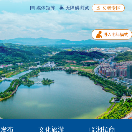
媒体矩阵
无障碍浏览
长者专区
据发布
文化旅游
临湘招商