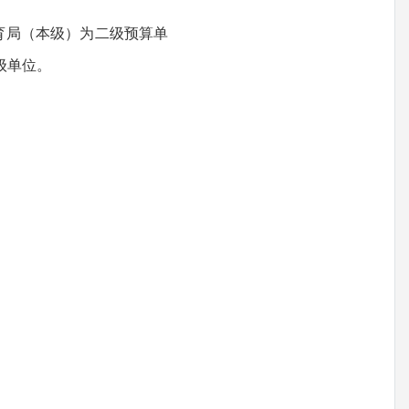
育局（本级）为二级预算单
级单位。