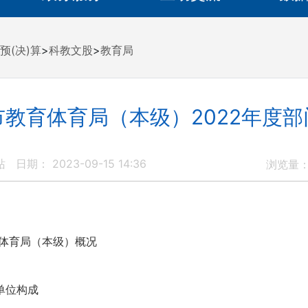
预(决)算
>
科教文股
>
教育局
市教育体育局（本级）2022年度部
站
日期： 2023-09-15 14:36
浏览量
体育局（本级）概况
单位构成