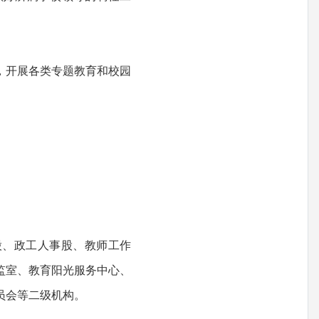
，开展各类专题教育和校园
股、政工人事股、教师工作
监室、教育阳光服务中心、
员会等二级机构。