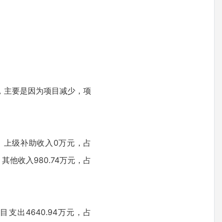
6%，主要是因为项目减少，项
3%；上级补助收入0万元，占
他收入980.74万元，占
目支出4640.94万元，占