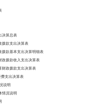
表
决算总表
拨款支出决算表
拨款基本支出决算明细表
政拨款收入支出决算表
财政拨款支出决算表
费支出决算表
况说明
情况说明
明