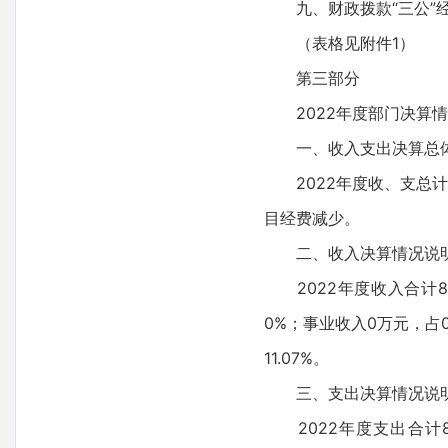
九、财政拨款“三公”经
（表格见附件1）
第三部分
2022年度部门决算情
一、收入支出决算总体
2022年度收、支总计88
目经费减少。
二、收入决算情况说
2022年度收入合计885
0%；事业收入0万元，占
11.07%。
三、支出决算情况说
2022年度支出合计885