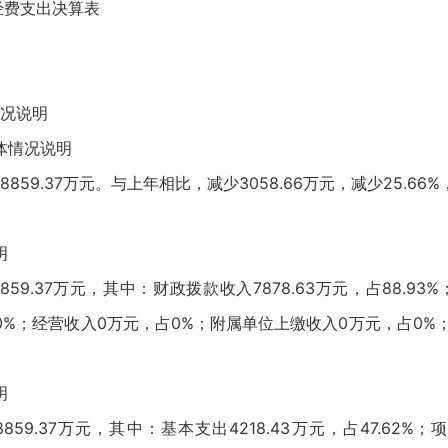
费支出决算表
况说明
情况说明
59.37万元。与上年相比，减少3058.66万元，减少25.6
明
9.37万元，其中：财政拨款收入7878.63万元，占88.9
0%；经营收入0万元，占0%；附属单位上缴收入0万元，占0%；其
明
9.37万元，其中：基本支出4218.43万元，占47.62%；项