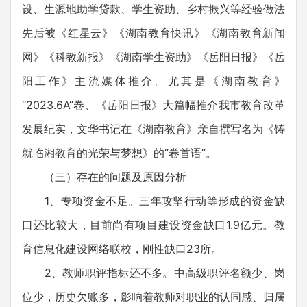
设、生源地助学贷款、学生资助、乡村振兴等经验做法
先后被《红星云》《湖南教育快讯》《湖南教育新闻
网》《科教新报》《湖南学生资助》《岳阳日报》《岳
阳工作》主流媒体推介。尤其是《湖南教育》
“2023.6A”卷、《岳阳日报》大篇幅推介我市教育改革
发展纪实，文华书记在《湖南教育》亲自撰写名为《铸
就临湘教育的光荣与梦想》的“卷首语”。
（三）存在的问题及原因分析
1、专项资金不足。三年攻坚行动等形成的资金缺
口还比较大，目前尚有项目建设资金缺口1.9亿元。教
育信息化建设网络联校，刚性缺口23所。
2、教师职评指标还不多。中高级职评名额少、岗
位少，历史欠账多，影响着教师对职业的认同感、归属