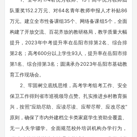
队重奖152.2万元、对64名青年教师申报人才补贴86
万元。建立全市性备课组35个、网络备课组5个，全面
构建了开放交流、百花齐放的教研格局，教学质量大幅
提升，2023年中考提升率在岳阳市排第2名、综合排
第2名；高考600分以上学生93人，提升率在岳阳市排
第1名、综合排第3名；圆满承办2023年岳阳市基础教
育工作现场会。
2、牢固树立底线思维，高考学考组考工作、安全
保卫工作得到省市巡视领导点赞。扎实推进乡村教育振
兴，按照“应助尽助、应读尽读、应帮尽帮、应改尽改”
原则，确保了市内外建档立卡类家庭学生资助全覆盖、
无一人失学辍学。全面规范校外培训机构办学行为，