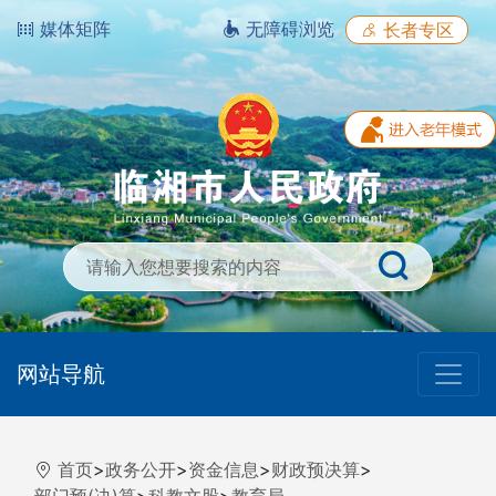
媒体矩阵
无障碍浏览
长者专区
网站导航
首页
>
政务公开
>
资金信息
>
财政预决算
>