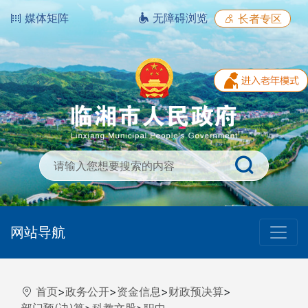
媒体矩阵
无障碍浏览
长者专区
网站导航
首页
>
政务公开
>
资金信息
>
财政预决算
>