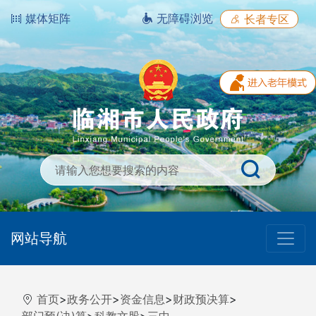
媒体矩阵
无障碍浏览
长者专区
网站导航
首页
>
政务公开
>
资金信息
>
财政预决算
>