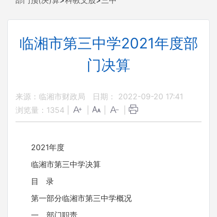
部门预(决)算
>
科教文股
>
三中
临湘市第三中学2021年度部
门决算
来源：临湘市财政局
日期： 2022-09-20 17:41
浏览量：
1354
|
|
|
|
2021年度
临湘市第三中学决算
目 录
第一部分临湘市第三中学概况
一、部门职责