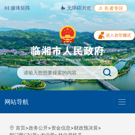
媒体矩阵
无障碍浏览
长者专区
网站导航
首页
>
政务公开
>
资金信息
>
财政预决算
>