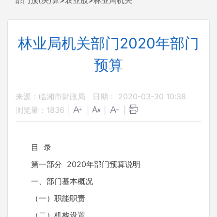
部门预(决)算
>
农业股
>
林业局机关
林业局机关部门2020年部门
预算
来源：临湘市财政局
日期： 2020-03-30 10:38
浏览量：
1836
|
|
|
|
目 录
第一部分 2020年部门预算说明
一、部门基本概况
（一）职能职责
（二）机构设置