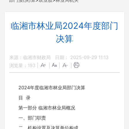
部门预(决)算
>
农业股
>
林业局机关
临湘市林业局2024年度部门
决算
来源：临湘市财政局
日期： 2025-09-29 11:13
浏览量：
193
|
|
|
|
2024年度临湘市林业局部门决算
目 录
第一部分 临湘市林业局概况
一、部门职责
二、机构设置及决算单位构成