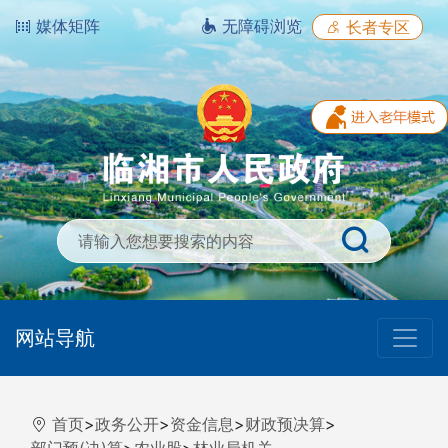
媒体矩阵
无障碍浏览
长者专区
网站导航
首页
>
政务公开
>
资金信息
>
财政预决算
>