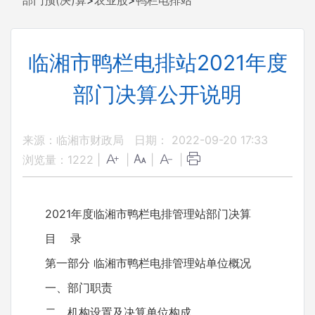
部门预(决)算
>
农业股
>
鸭栏电排站
临湘市鸭栏电排站2021年度
部门决算公开说明
来源：临湘市财政局
日期： 2022-09-20 17:33
浏览量：
1222
|
|
|
|
2021年度临湘市鸭栏电排管理站部门决算
目 录
第一部分 临湘市鸭栏电排管理站单位概况
一、部门职责
二、机构设置及决算单位构成