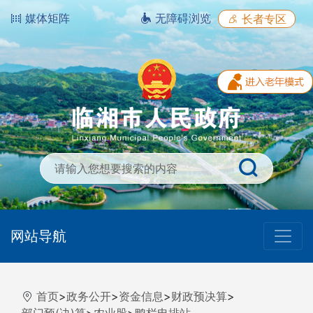
媒体矩阵
无障碍浏览
长者专区
网站导航
首页
>
政务公开
>
资金信息
>
财政预决算
>