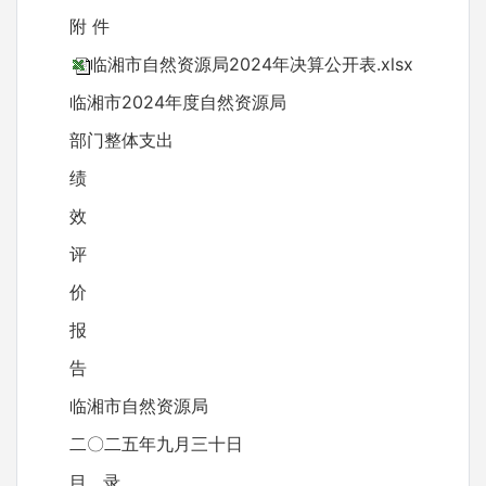
附 件
临湘市自然资源局2024年决算公开表.xlsx
临湘市2024年度自然资源局
部门整体支出
绩
效
评
价
报
告
临湘市自然资源局
二〇二五年九月三十日
目 录