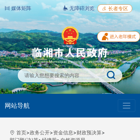
媒体矩阵
无障碍浏览
长者专区
网站导航
首页
>
政务公开
>
资金信息
>
财政预决算
>