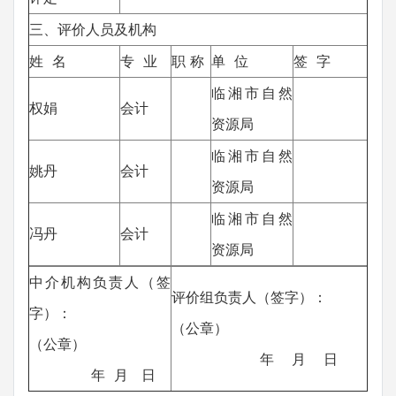
三、评价人员及机构
姓 名
专 业
职 称
单 位
签 字
临湘市自然
权娟
会计
资源局
临湘市自然
姚丹
会计
资源局
临湘市自然
冯丹
会计
资源局
中介机构负责人（签
评价组负责人（签字）：
字）：
（公章）
（公章）
年 月 日
年 月 日