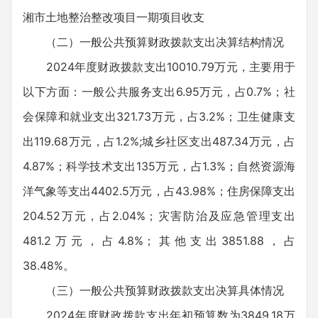
湘市土地整治整改项目一期项目收支
（二）一般公共预算财政拨款支出决算结构情况
2024年度财政拨款支出10010.79万元，主要用于
以下方面：一般公共服务支出6.95万元，占0.7%；社
会保障和就业支出321.73万元，占3.2%；卫生健康支
出119.68万元，占1.2%;城乡社区支出487.34万元，占
4.87%；科学技术支出135万元，占1.3%；自然资源海
洋气象等支出4402.5万元，占43.98%；住房保障支出
204.52万元，占2.04%；灾害防治及应急管理支出
481.2万元，占4.8%；其他支出3851.88，占
38.48%。
（三）一般公共预算财政拨款支出决算具体情况
2024年度财政拨款支出年初预算数为3849.18万