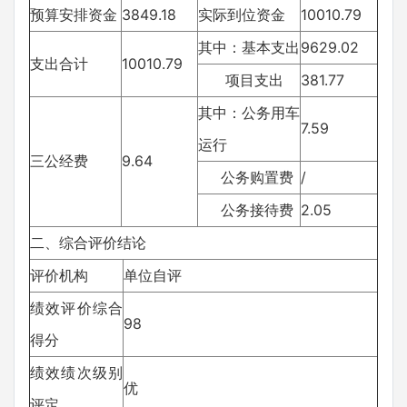
预算安排资金
3849.18
实际到位资金
10010.79
其中：基本支出
9629.02
支出合计
10010.79
项目支出
381.77
其中：公务用车
7.59
运行
三公经费
9.64
公务购置费
/
公务接待费
2.05
二、综合评价结论
评价机构
单位自评
绩效评价综合
98
得分
绩效绩次级别
优
评定