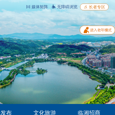
媒体矩阵
无障碍浏览
长者专区
据发布
文化旅游
临湘招商