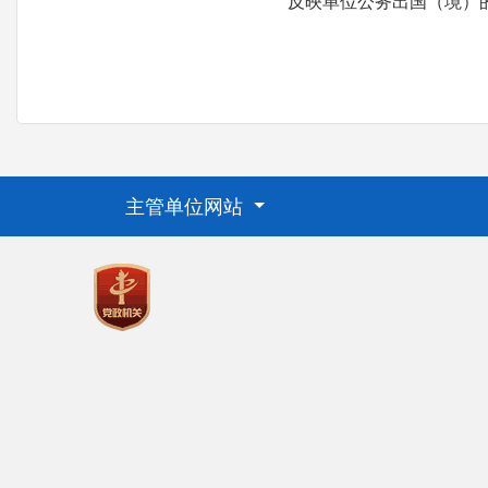
反映单位公务出国（境）
主管单位网站