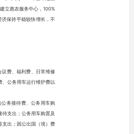
建立惠农服务中心，100%
经济保持平稳较快增长，不
会议费、福利费、日常维修
费、公务用车运行维护费以
的公务接待费、公务用车购
接待支出；公务用车购置及
等支出；因公出国（境）费