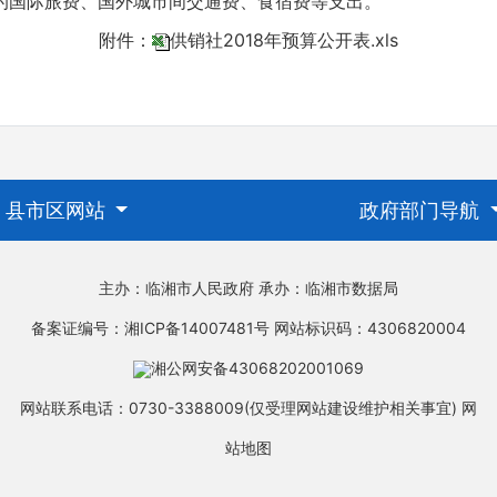
的国际旅费、国外城市间交通费、食宿费等支出。
附件：
供销社2018年预算公开表.xls
县市区网站
政府部门导航
主办：临湘市人民政府
承办：临湘市数据局
备案证编号：湘ICP备14007481号
网站标识码：4306820004
湘公网安备43068202001069
网站联系电话：0730-3388009(仅受理网站建设维护相关事宜)
网
站地图