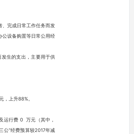
运转、完成日常工作任务而发
办公设备购置等日常公用经
务而发生的支出，主要用于供
0元，上升88%。
置及运行费 0 万元（其中，
三公”经费预算较2017年减