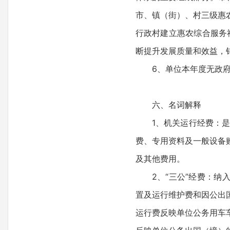
市、镇（街）、村三级惠农
行政村建立惠农综合服务
断提升发展质量和效益，销
6、单位本年度无政府
六、名词解释
1、机关运行经费：
费、专用资料及一般设备
及其他费用。
2、“三公”经费：
置及运行维护费和因公出
运行费反映单位公务用车