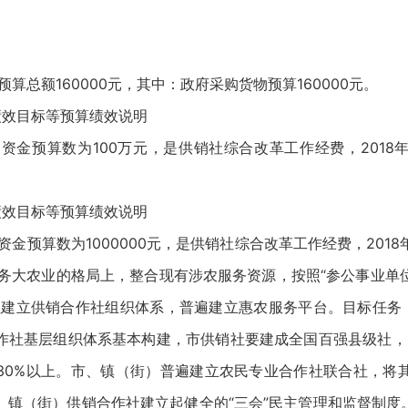
预算总额160000元，其中：政府采购货物预算160000元。
绩效目标等预算绩效说明
目资金预算数为100万元，是供销社综合改革工作经费，201
绩效目标等预算绩效说明
目资金预算数为1000000元，是供销社综合改革工作经费，201
在服务大农业的格局上，整合现有涉农服务资源，按照“参公事业单
位建立供销合作社组织体系，普遍建立惠农服务平台。目标任务：（
作社基层组织体系基本构建，市供销社要建成全国百强县级社，1
30%以上。市、镇（街）普遍建立农民专业合作社联合社，将
镇（街）供销合作社建立起健全的“三会”民主管理和监督制度。