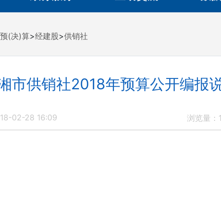
预(决)算
>
经建股
>
供销社
湘市供销社2018年预算公开编报
8-02-28 16:09
浏览量：