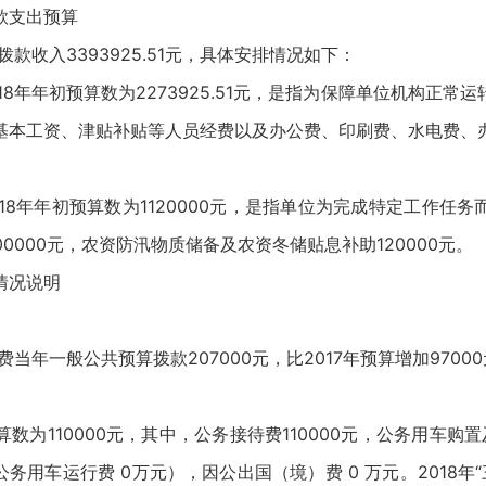
款支出预算
拨款收入3393925.51元，具体安排情况如下：
18年年初预算数为2273925.51元，是指为保障单位机构正常
基本工资、津贴补贴等人员经费以及办公费、印刷费、水电费、
18年年初预算数为1120000元，是指单位为完成特定工作任
0000元，农资防汛物质储备及农资冬储贴息补助120000元。
情况说明
费当年一般公共预算拨款207000元，比2017年预算增加9700
预算数为110000元，其中，公务接待费110000元，公务用车购
务用车运行费 0万元），因公出国（境）费 0 万元。2018年“