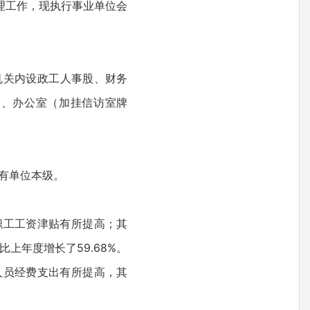
理工作，现执行事业单位会
机关内设政工人事股、财务
）、办公室（加挂信访室牌
只有单位本级。
要是职工工资津贴有所提高；其
，比上年度增长了59.68%。
要是人员经费支出有所提高，其
。