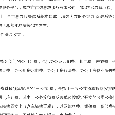
服务平台，成立市供销惠农服务有限公司，100%涉农镇（街）
社，全市惠农服务体系基本建成，增强为农服务能力,促进系统
售总额年均增长10%左右。
性基金收支 。
是指各部门的公用经费，包括办公及印刷费、邮电费、差旅费、
购置费、办公用房水电费、办公用房取暖费、办公用房物业管理
纳入省财政预算管理的“三公“经费，是指用一般公共预算拨款安排
国（境）费。其中，公务接待费反映单位按规定开支的各类公务
车辆购置支出（含车辆购置税），以及燃料费、维修费、保险费