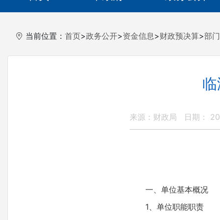
当前位置：
首页
>
政务公开
>
资金信息
>
财政预决算
>
部门
临
来源：财政局
日期： 201
一、单位基本概况
1、单位职能职责