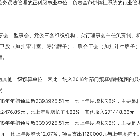
公务员法管理的正科级事业单位，负责全市供销社系统的行业管
。
事会、监事会、党委三套组织机构，实行理事会主任负责制。
卫股（加挂审计室、综治牌子）、联合工会（加挂计生牌子
室。
有其他二级预算单位，因此，纳入2018年部门预算编制范围的
况
18年年初预算数3393925.51元，比上年度增长7.8%，主
476.85元，比上年度增长了4.82%；其他收入271448.66元
18年年初预算数3393925.51元，比上年度增长7.8%，主
51元，比上年度增长12.07%，项目支出1120000元与上年度持平