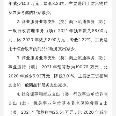
年减少1.00 万元，降低8.33%。主要是用于防汛物质
及农资冬储的补贴减少。
2. 商业服务业等支出（类）商业流通事务（款）
一般行政管理事务（项）2021 年预算数为88.00万
元，比 2020 年减少2.00万元，降低2.22%。主要是
用于综合改革的商品和服务支出减少。
3. 商业服务业等支出（类）商业流通事务（款）
事业运行（项） 2021 年预算数为190.76 万元，比
2020 年减少5.93万元，降低3.01%。主要是工资福利
支出和一般商品和服务支出减少。
4. 社会保障和就业支出（类）行政事业单位养老
支出（款） 机关事业单位基本养老保险缴费支出
（项）2021 年预算数为25.51 万元，比 2020 年减少