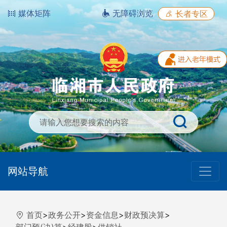
媒体矩阵
无障碍浏览
长者专区
网站导航
首页
>
政务公开
>
资金信息
>
财政预决算
>