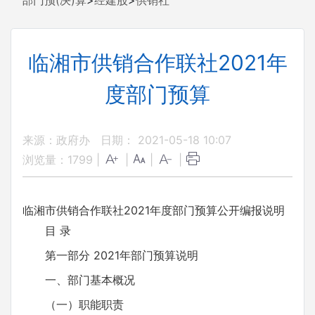
部门预(决)算
>
经建股
>
供销社
临湘市供销合作联社2021年
度部门预算
来源：政府办
日期： 2021-05-18 10:07
浏览量：
1799
|
|
|
|
临湘市供销合作联社2021年度部门预算公开编报说明
目 录
第一部分 2021年部门预算说明
一、部门基本概况
（一）职能职责