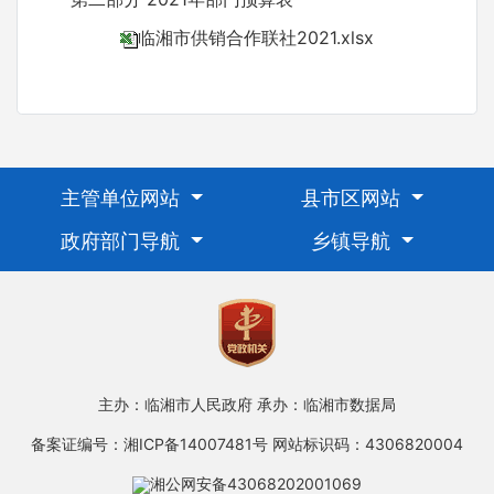
临湘市供销合作联社2021.xlsx
主管单位网站
县市区网站
政府部门导航
乡镇导航
主办：临湘市人民政府
承办：临湘市数据局
备案证编号：湘ICP备14007481号
网站标识码：4306820004
湘公网安备43068202001069