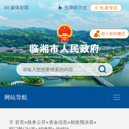
媒体矩阵
无障碍浏览
长者专区
网站导航
首页
>
政务公开
>
资金信息
>
财政预决算
>