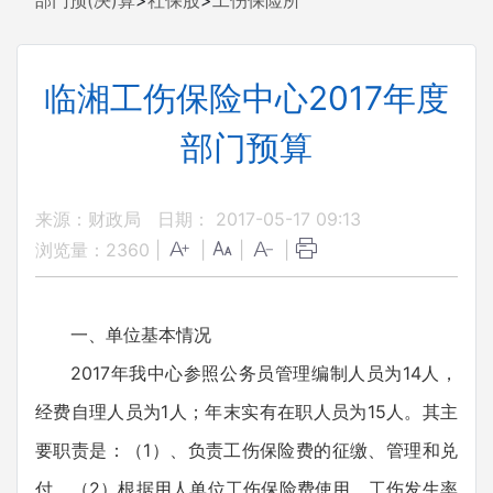
部门预(决)算
>
社保股
>
工伤保险所
临湘工伤保险中心2017年度
部门预算
来源：财政局
日期： 2017-05-17 09:13
浏览量：
2360
|
|
|
|
一、单位基本情况
2017年我中心参照公务员管理编制人员为14人，
经费自理人员为1人；年末实有在职人员为15人。其主
要职责是：（1）、负责工伤保险费的征缴、管理和兑
付。（2）根据用人单位工伤保险费使用、工伤发生率