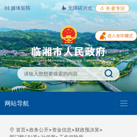
媒体矩阵
无障碍浏览
长者专区
网站导航
首页
>
政务公开
>
资金信息
>
财政预决算
>