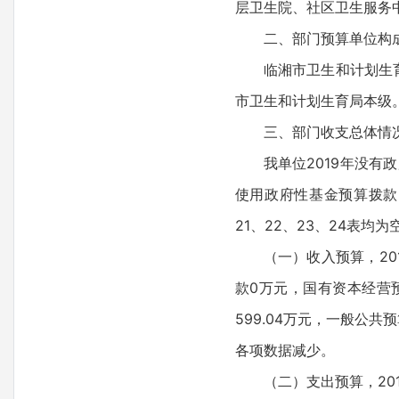
层卫生院、社区卫生服务
二、部门预算单位构
临湘市卫生和计划生
市卫生和计划生育局本级
三、部门收支总体情
我单位2019年没
使用政府性基金预算拨款
21、22、23、24表均为
（一）收入预算，201
款0万元，国有资本经营
599.04万元，一般公共
各项数据减少。
（二）支出预算，20