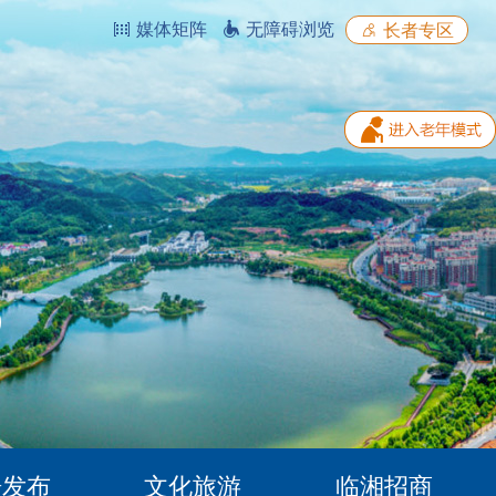
媒体矩阵
无障碍浏览
长者专区
据发布
文化旅游
临湘招商