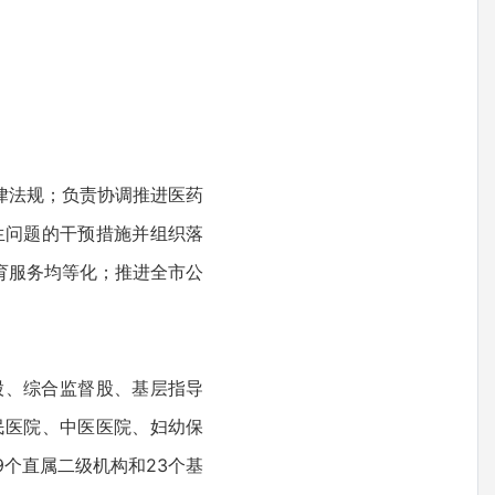
律法规；负责协调推进医药
生问题的干预措施并组织落
育服务均等化；推进全市公
。
股、综合监督股、基层指导
民医院、中医医院、妇幼保
个直属二级机构和23个基