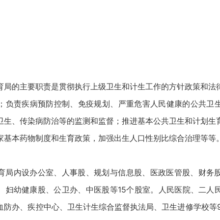
育局的主要职责是贯彻执行上级卫生和计生工作的方针政策和法
；负责疾病预防控制、免疫规划、严重危害人民健康的公共卫
卫生、传染病防治等的监测和监督；推进基本公共卫生和计划生
家基本药物制度和生育政策，加强出生人口性别比综合治理等等
育局内设办公室、人事股、规划与信息股、医政医管股、财务
、妇幼健康股、公卫办、中医股等15个股室。人民医院、二人
血防办、疾控中心、卫生计生综合监督执法局、卫生进修学校等9