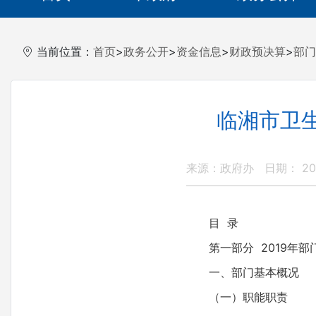
当前位置：
首页
>
政务公开
>
资金信息
>
财政预决算
>
部门
临湘市卫生
来源：政府办
日期： 201
目 录
第一部分 2019年
一、部门基本概况
（一）职能职责