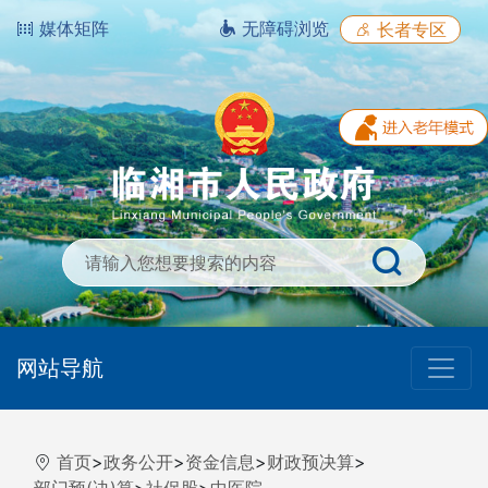
媒体矩阵
无障碍浏览
长者专区
网站导航
首页
>
政务公开
>
资金信息
>
财政预决算
>