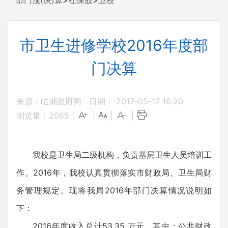
部门预(决)算
>
社保股
>
卫校
市卫生进修学校2016年度部
门决算
来源：临湘政府网
日期： 2017-05-17 16:20
浏览量：
2065
|
|
|
|
我校是卫生局二级机构，负责基层卫生人员培训工
作。2016年，我校认真贯彻落实市财政局、卫生局财
务管理规定。现将我局2016年部门决算情况说明如
下：
2016年度收入总计53.35 万元，其中：公共财政