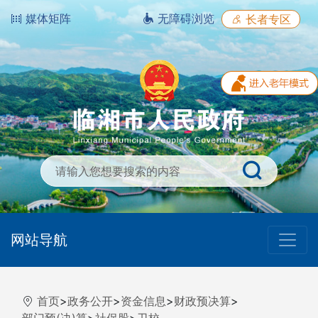
媒体矩阵
无障碍浏览
长者专区
网站导航
首页
>
政务公开
>
资金信息
>
财政预决算
>