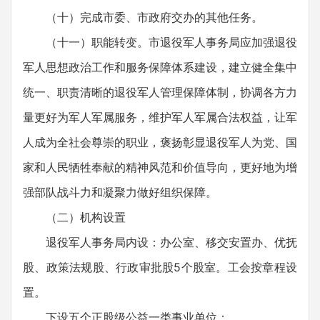
（十）完成市委、市政府交办的其他任务。
（十一）职能转变。市退役军人事务局应加强退役
军人思想政治工作和服务保障体系建设，建立健全集中
统一、职责清晰的退役军人管理保障体制，协调各方力
量更好为军人军属服务，维护军人军属合法权益，让军
人成为全社会尊崇的职业，褒扬彰显退役军人为党、国
家和人民牺牲奉献的精神风范和价值导向，更好地为增
强部队战斗力和凝聚力做好组织保障。
（二）机构设置
退役军人事务局内设：办公室、移交安置办、优抚
股、政策法规股、行政审批股5个股室。工会按章程设
置。
下设五个正股级公益一类事业单位：