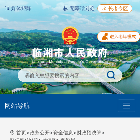
媒体矩阵
无障碍浏览
长者专区
网站导航
首页
>
政务公开
>
资金信息
>
财政预决算
>