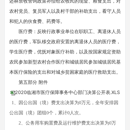
还林禁牧舍饲政策补偿给农牧民的现金、粮食支出，对
农村党员、复员军人以及村干部的补助支出，看守人员
和犯人的伙食费、药费等。
医疗费：反映行政事业单位在职职工、离退休人员
的医疗费，军队移交政府安置的离退休人员的医疗费，
学生医疗费，优抚对象医疗补助，以及按国家规定资助
农民参加新型农村合作医疗和城镇居民参加城镇居民基
本医疗保险的支出和对城乡贫困家庭的医疗救助支出。
第五部分 附件
2020临湘市医疗保障事务中心部门决算公开表.XLS
1、因公出国（境）费支出决算为0万元，全年安排因
公出国（境）团组0个，累计0人次。
2、公务用车购置费及运行维护费支出决算为0万