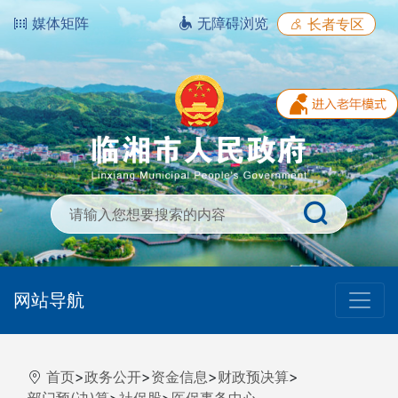
媒体矩阵
无障碍浏览
长者专区
网站导航
首页
>
政务公开
>
资金信息
>
财政预决算
>