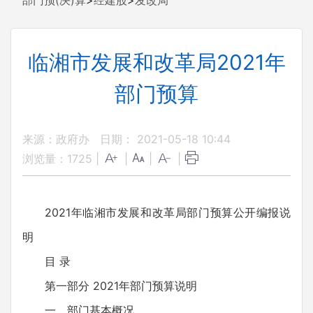
部门预(决)算
>
经建股
>
发改局
临湘市发展和改革局2021年
部门预算
来源：政府办
日期： 2021-05-18 10:44
浏览量：
1725
|
|
|
|
2021年临湘市发展和改革局部门预算公开编报说
明
目 录
第一部分 2021年部门预算说明
一、部门基本概况