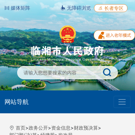
媒体矩阵
无障碍浏览
长者专区
网站导航
首页
>
政务公开
>
资金信息
>
财政预决算
>