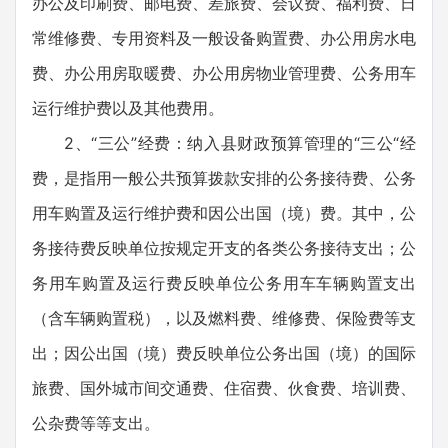
办公及印刷费、邮电费、差旅费、会议费、福利费、日
常维修费、专用资料及一般设备购置费、办公用房水电
费、办公用房取暖费、办公用房物业管理费、公务用车
运行维护费以及其他费用。
2、“三公”经费：纳入县财政预算管理的“三公“经
费，是指用一般公共预算拨款安排的公务接待费、公务
用车购置及运行维护费和因公出国（境）费。其中，公
务接待费反映单位按规定开支的各类公务接待支出；公
务用车购置及运行费反映单位公务用车车辆购置支出
（含车辆购置税），以及燃料费、维修费、保险费等支
出；因公出国（境）费反映单位公务出国（境）的国际
旅费、国外城市间交通费、住宿费、伙食费、培训费、
公杂费等等支出。