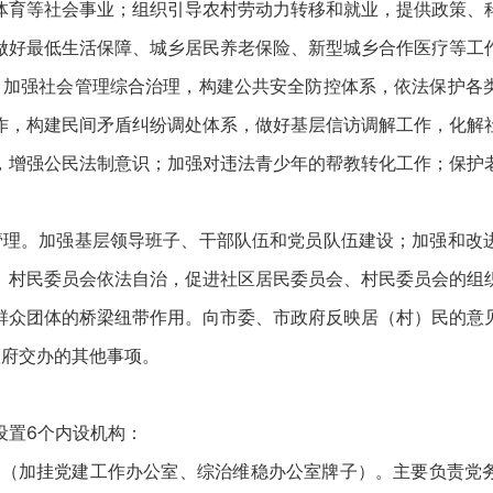
体育等社会事业；组织引导农村劳动力转移和就业，提供政策、
做好最低生活保障、城乡居民养老保险、新型城乡合作医疗等工
。加强社会管理综合治理，构建公共安全防控体系，依法保护各
作，构建民间矛盾纠纷调处体系，做好基层信访调解工作，化解
，增强公民法制意识；加强对违法青少年的帮教转化工作；保护
管理。加强基层领导班子、干部队伍和党员队伍建设；加强和改
、村民委员会依法自治，促进社区居民委员会、村民委员会的组
群众团体的桥梁纽带作用。向市委、市政府反映居（村）民的意
政府交办的其他事项。
设置6个内设机构：
室（加挂党建工作办公室、综治维稳办公室牌子）。主要负责党