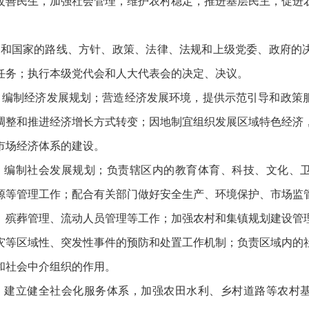
改善民生，加强社会管理，维护农村稳定，推进基层民主，促进
党和国家的路线、方针、政策、法律、法规和上级党委、政府的
任务；执行本级党代会和人大代表会的决定、决议。
。编制经济发展规划；营造经济发展环境，提供示范引导和政策
调整和推进经济增长方式转变；因地制宜组织发展区域特色经济
市场经济体系的建设。
。编制社会发展规划；负责辖区内的教育体育、科技、文化、
源等管理工作；配合有关部门做好安全生产、环境保护、市场监
、殡葬管理、流动人员管理等工作；加强农村和集镇规划建设管
灾等区域性、突发性事件的预防和处置工作机制；负责区域内的
和社会中介组织的作用。
。建立健全社会化服务体系，加强农田水利、乡村道路等农村