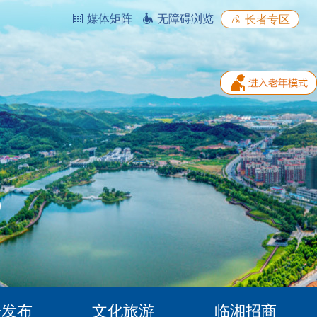
媒体矩阵
无障碍浏览
长者专区
据发布
文化旅游
临湘招商