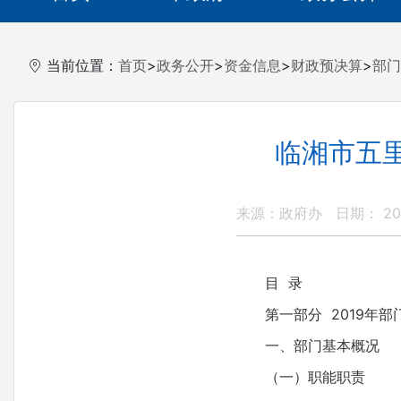
当前位置：
首页
>
政务公开
>
资金信息
>
财政预决算
>
部门
临湘市五里
来源：政府办
日期： 201
目 录
第一部分 2019年
一、部门基本概况
（一）职能职责