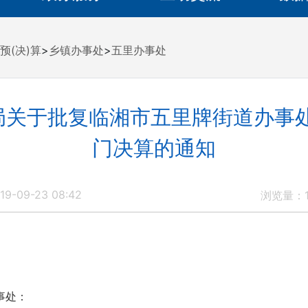
预(决)算
>
乡镇办事处
>
五里办事处
关于批复临湘市五里牌街道办事处
门决算的通知
9-09-23 08:42
浏览量：
事处：