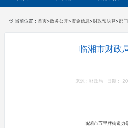
当前位置：
首页
>
政务公开
>
资金信息
>
财政预决算
>
部门
临湘市财政局
来源：财政局
日期： 201
临湘市五里牌街道办