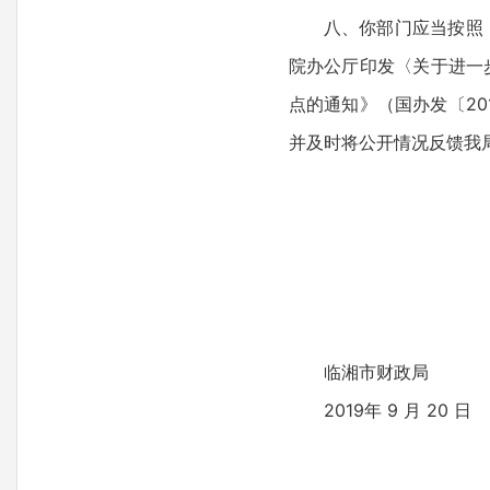
八、你部门应当按照
院办公厅印发〈关于进一
点的通知》（国办发〔2
并及时将公开情况反馈我
临湘市财政局
2019年 9 月 20 日