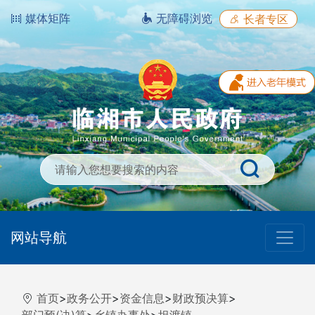
媒体矩阵
无障碍浏览
长者专区
网站导航
首页
>
政务公开
>
资金信息
>
财政预决算
>