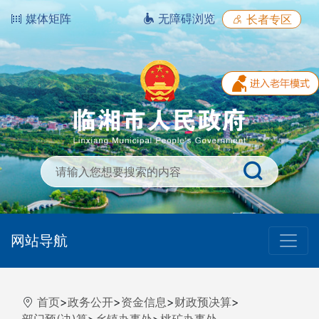
媒体矩阵
无障碍浏览
长者专区
网站导航
首页
>
政务公开
>
资金信息
>
财政预决算
>