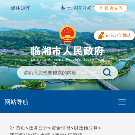
媒体矩阵
无障碍浏览
长者专区
网站导航
首页
>
政务公开
>
资金信息
>
财政预决算
>