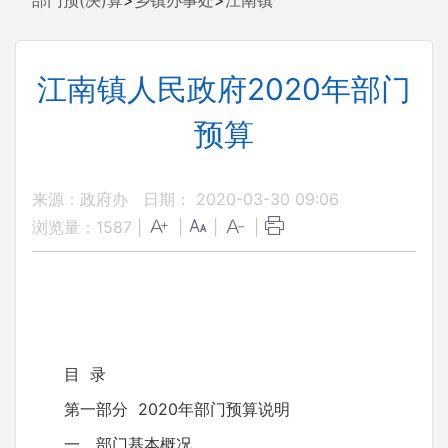
部门预(决)算
>
乡镇办事处
>
江南镇
江南镇人民政府2020年部门
预算
来源：政府办
日期： 2020-03-30 09:06
浏览量：
1587
|
|
|
|
目 录
第一部分 2020年部门预算说明
一、部门基本概况