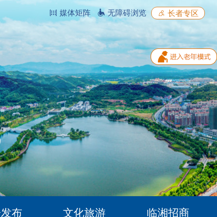
媒体矩阵
无障碍浏览
长者专区
据发布
文化旅游
临湘招商