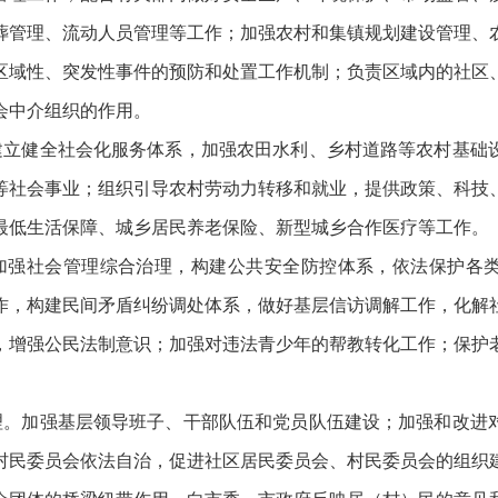
葬管理、流动人员管理等工作；加强农村和集镇规划建设管理、
区域性、突发性事件的预防和处置工作机制；负责区域内的社区
会中介组织的作用。
健全社会化服务体系，加强农田水利、乡村道路等农村基础
等社会事业；组织引导农村劳动力转移和就业，提供政策、科技
最低生活保障、城乡居民养老保险、新型城乡合作医疗等工作。
强社会管理综合治理，构建公共安全防控体系，依法保护各类
作，构建民间矛盾纠纷调处体系，做好基层信访调解工作，化解
，增强公民法制意识；加强对违法青少年的帮教转化工作；保护
加强基层领导班子、干部队伍和党员队伍建设；加强和改进
村民委员会依法自治，促进社区居民委员会、村民委员会的组织