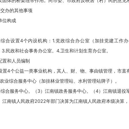
众团体的桥梁纽带作用。向市委、市政府反映居（村）民的意见
交办的其他事项
单位构成
。
合设置4个内设机构：1.党政综合办公室（加挂党建工作办
。3.民政和社会事务办公室。4.卫生和计划生育办公室。
置和人员编制
4个公益一类事业机构，其人、财、物、事由镇管理，市直
镇农业综合服务中心（加挂林业管理站、水利管理站牌子）。
合服务中心。（3）江南镇政务服务中心。（4）江南镇退役
南镇人民政府2022年部门决算为江南镇人民政府本级决算，