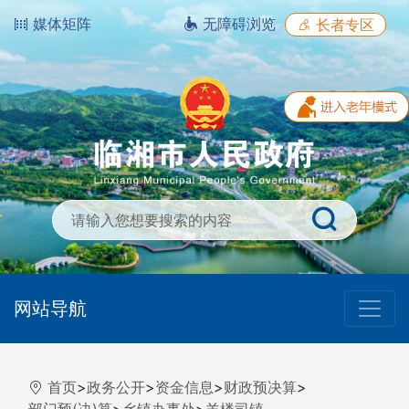
媒体矩阵
无障碍浏览
长者专区
网站导航
首页
>
政务公开
>
资金信息
>
财政预决算
>