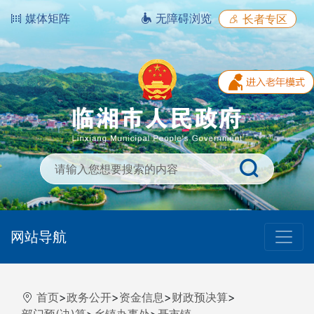
媒体矩阵
无障碍浏览
长者专区
网站导航
首页
>
政务公开
>
资金信息
>
财政预决算
>