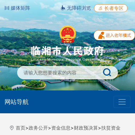
媒体矩阵
无障碍浏览
长者专区
网站导航
首页
>
政务公开
>
资金信息
>
财政预决算
>
扶贫资金