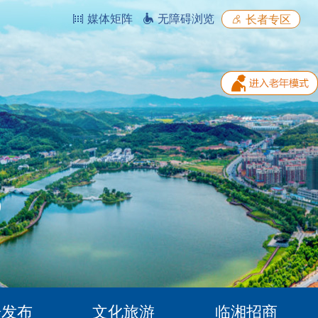
媒体矩阵
无障碍浏览
长者专区
据发布
文化旅游
临湘招商