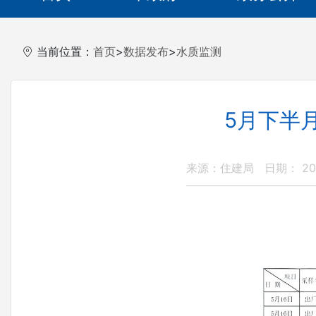
当前位置：
首页
>
数据发布
>
水质监测
5月下半
来源：住建局
日期： 202