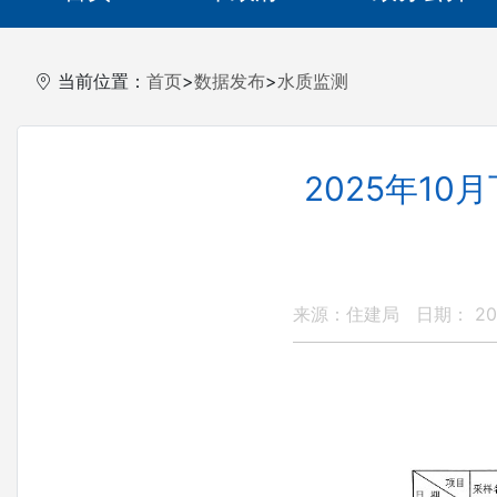
当前位置：
首页
>
数据发布
>
水质监测
2025年1
来源：住建局
日期： 202