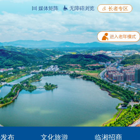
媒体矩阵
无障碍浏览
长者专区
据发布
文化旅游
临湘招商