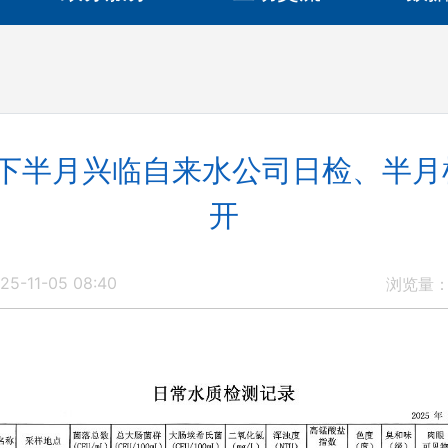
0月下半月兴临自来水公司日检、半
开
5-11-05 08:40
浏览量