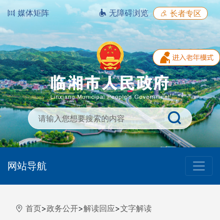
媒体矩阵
无障碍浏览
长者专区
网站导航
首页
>
政务公开
>
解读回应
>
文字解读