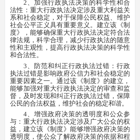
2
、加强行政执法决策的科学性和合
法性：重大行政执法决定涉及重大利益关
系和社会稳定，对于保障公民权益、维护
社会公平正义具有重要意义。建立该《制
度》，能够确保重大行政执法决定符合法
律法规，科学合理，减少行政执法的随意
性和主观性，提高行政执法决策的科学性
和合法性。
3
、防范和纠正行政执法过错：行政
执法过错是影响政府公信力和社会稳定的
重要因素之一。通过该《制度》的建立，
能够加强对重大行政执法决定的审查和监
督，及时发现和纠正行政执法过错，保障
公民的合法权益，维护社会的稳定和谐。
4
、增强政府决策的透明度和公众参
与：重大行政执法决定涉及广大公众的权
益，建立该《制度》能够增强政府决策的
透明度，使公众了解政府决策的依据和程