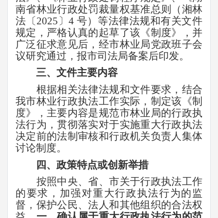
南省林业行政处罚裁量权基准总则（湘林
法〔
2025
〕
4
号）等法律法规和有关文件
规定，严格认真的起草了该《制度》，并
广泛征求意见后，经市林业局党政班子会
议研究通过，报市司法局备案后印发。
三、文件主要内容
根据相关法律法规和文件要求，结合
我市林业行政执法工作实际，制定该《制
度》，主要内容是规范市林业局的行政执
法行为，贯彻落实对于实施重大行政执法
决定前的法制审核和行政机关负责人集体
讨论制度。
四、政策特点或创新举措
按照中央、省、市关于行政执法工作
的要求，加强对重大行政执法行为的监
督，保护公民、法人和其他组织的合法权
益。
一、确认属于重大行政执法行为的范