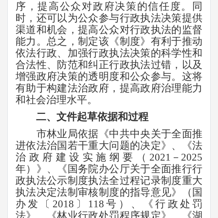
序，提高公众对政府决策的信任度。同
时，还可以为公众参与行政执法决策提供
渠道和机会，提高公众对行政执法的监督
能力。总之，制定该《制度》有利于推动
依法行政、加强行政执法决策的科学性和
合法性、防范和纠正行政执法过错，以及
增强政府决策的透明度和公众参与。这将
有助于构建法治政府，提高政府治理能力
和社会治理水平。
二、文件起草依据和过程
市林业局依据《中共中央关于全面推
进依法治国若干重大问题的决定》、《法
治政府建设实施纲要（
2021
－
2025
年）》、《国务院办公厅关于全面推行行
政执法公示制度执法全过程记录制度重大
执法决定法制审核制度的指导意见》（国
办发〔
2018
〕
118
号）、《行政处罚
法》、《林业行政处罚程序规定》、《湖