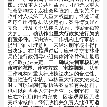
围。
涉及重大公共利益的，可能造成重大
社会影响或引发社会风险的，直接关系行
政相对人或第三人重大权益的，经过听证
程序作出行政执法决定的，案件情况疑难
复杂、涉及多个法律关系的，涉案金额较
大的。
二、确认作出重大行政执法行为的
前置条件。
应由法制工作机构进行审核，
提出书面处理意见，未经法制审核不得作
出决定。在审核通过后，应当提交市林业
局依法行政领导小组集体讨论并作出最后
的行政执法决定。
三、确认法制审核机构
审核的范围、审核方式、审核期限。
法制
工作机构对重大行政执法决定的合法性、
适当性进行审核。审核重大行政执法决定
时，可以调阅行政执法案卷和有关材料，
也可以向当事人进行调查。法制审核一般
应在
7
个工作日内完成，因客观原因无法
完成审核的，经行政机关负责人批准可适