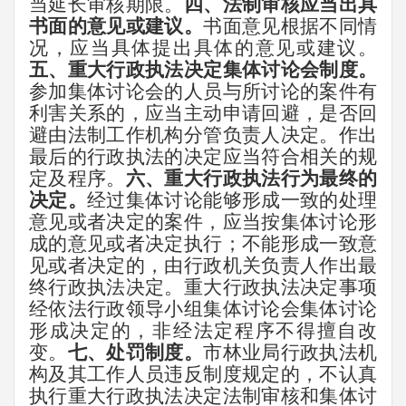
当延长审核期限。
四、法制审核应当出具
书面的意见或建议。
书面意见根据不同情
况，应当具体提出具体的意见或建议。
五、重大行政执法决定集体讨论会制度。
参加集体讨论会的人员与所讨论的案件有
利害关系的，应当主动申请回避，是否回
避由法制工作机构分管负责人决定。作出
最后的行政执法的决定应当符合相关的规
定及程序。
六、重大行政执法行为最终的
决定。
经过集体讨论能够形成一致的处理
意见或者决定的案件，应当按集体讨论形
成的意见或者决定执行；不能形成一致意
见或者决定的，由行政机关负责人作出最
终行政执法决定。重大行政执法决定事项
经依法行政领导小组集体讨论会集体讨论
形成决定的，非经法定程序不得擅自改
变。
七、处罚制度。
市林业局行政执法机
构及其工作人员违反制度规定的，不认真
执行重大行政执法决定法制审核和集体讨