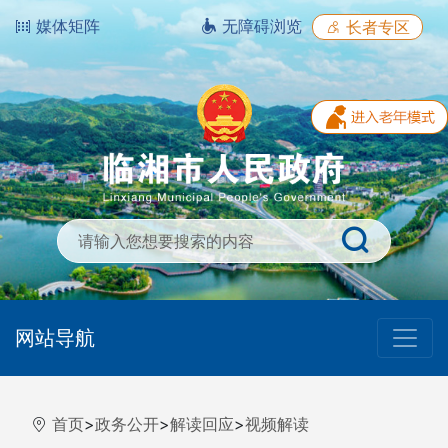
媒体矩阵
无障碍浏览
长者专区
网站导航
首页
>
政务公开
>
解读回应
>
视频解读