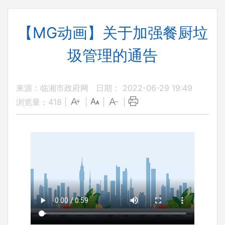
【MG动画】关于加强餐厨垃
圾管理的通告
来源：临湘市政府网
日期： 2022-06-29 19:49
浏览量：
418
|
|
|
|